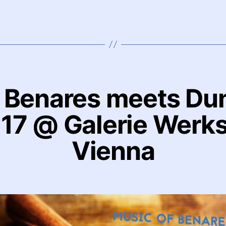
 Benares meets Du
17 @ Galerie Werks
Vienna