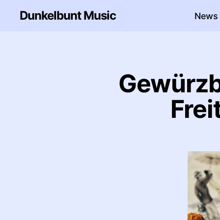
Dunkelbunt Music
News
Gewürzba
Frei