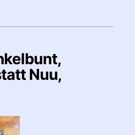
nkelbunt,
tatt Nuu,