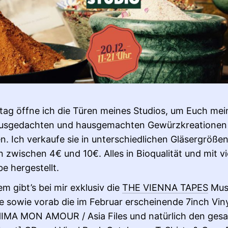
tag öffne ich die Türen meines Studios, um Euch mei
ausgedachten und hausgemachten Gewürzkreationen
en. Ich verkaufe sie in unterschiedlichen Gläsergröße
n zwischen 4€ und 10€. Alles in Bioqualität und mit v
be hergestellt.
m gibt’s bei mir exklusiv die
THE VIENNA TAPES
Mus
e sowie vorab die im Februar erscheinende 7inch Vin
IMA MON AMOUR / Asia Files und natürlich den ges