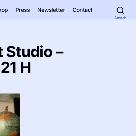
hop
Press
Newsletter
Contact
Search
 Studio –
-21 H