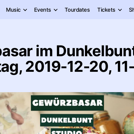
Music
Events
Tourdates
Tickets
S
sar im Dunkelbunt
tag, 2019-12-20, 11