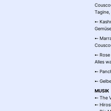
Couscou
Tagine,
➸ Kashm
Gemüse,
➸ Marra
Couscou
➸ Rose S
Alles w
➸ Panc
➸ Gelbe
MUSIK
➸ The 
➸ Hiro