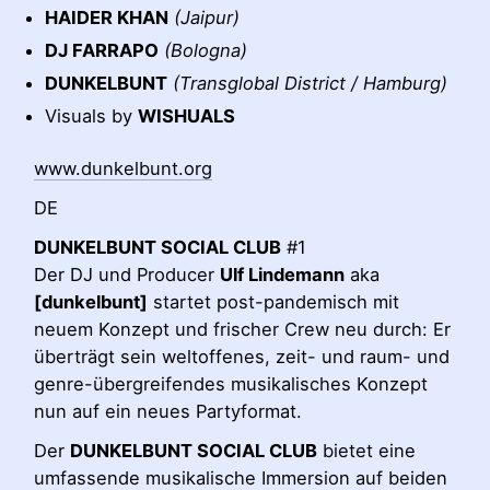
HAIDER KHAN
(Jaipur)
DJ FARRAPO
(Bologna)
DUNKELBUNT
(Transglobal District / Hamburg)
Visuals by
WISHUALS
www.dunkelbunt.org
DE
DUNKELBUNT SOCIAL CLUB
#1
Der DJ und Producer
Ulf Lindemann
aka
[dunkelbunt]
startet post-pandemisch mit
neuem Konzept und frischer Crew neu durch: Er
überträgt sein weltoffenes, zeit- und raum- und
genre-übergreifendes musikalisches Konzept
nun auf ein neues Partyformat.
Der
DUNKELBUNT SOCIAL CLUB
bietet eine
umfassende musikalische Immersion auf beiden