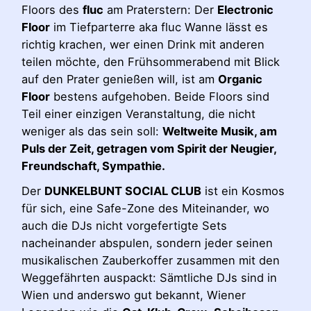
Floors des
fluc
am Praterstern: Der
Electronic
Floor
im Tiefparterre aka fluc Wanne lässt es
richtig krachen, wer einen Drink mit anderen
teilen möchte, den Frühsommerabend mit Blick
auf den Prater genießen will, ist am
Organic
Floor
bestens aufgehoben. Beide Floors sind
Teil einer einzigen Veranstaltung, die nicht
weniger als das sein soll:
Weltweite Musik, am
Puls der Zeit, getragen vom Spirit der Neugier,
Freundschaft, Sympathie.
Der
DUNKELBUNT SOCIAL CLUB
ist ein Kosmos
für sich, eine Safe-Zone des Miteinander, wo
auch die DJs nicht vorgefertigte Sets
nacheinander abspulen, sondern jeder seinen
musikalischen Zauberkoffer zusammen mit den
Weggefährten auspackt: Sämtliche DJs sind in
Wien und anderswo gut bekannt, Wiener