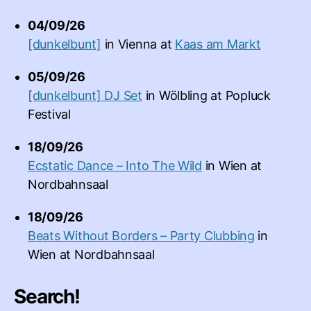
04/09/26
[dunkelbunt]
in
Vienna
at
Kaas am Markt
05/09/26
[dunkelbunt] DJ Set
in
Wölbling
at
Popluck
Festival
18/09/26
Ecstatic Dance – Into The Wild
in
Wien
at
Nordbahnsaal
18/09/26
Beats Without Borders – Party Clubbing
in
Wien
at
Nordbahnsaal
Search!