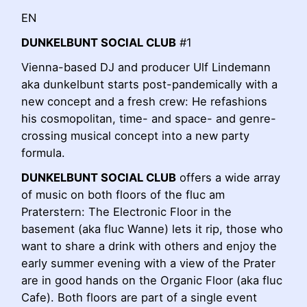
EN
DUNKELBUNT SOCIAL CLUB
#1
Vienna-based DJ and producer Ulf Lindemann
aka dunkelbunt starts post-pandemically with a
new concept and a fresh crew: He refashions
his cosmopolitan, time- and space- and genre-
crossing musical concept into a new party
formula.
DUNKELBUNT SOCIAL CLUB
offers a wide array
of music on both floors of the fluc am
Praterstern: The Electronic Floor in the
basement (aka fluc Wanne) lets it rip, those who
want to share a drink with others and enjoy the
early summer evening with a view of the Prater
are in good hands on the Organic Floor (aka fluc
Cafe). Both floors are part of a single event