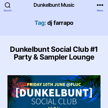
Dunkelbunt Music
Search
Menu
Tag:
dj farrapo
Dunkelbunt Social Club #1
Party & Sampler Lounge