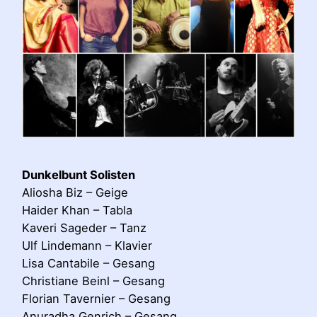
Dunkelbunt Solisten
Aliosha Biz – Geige
Haider Khan – Tabla
Kaveri Sageder – Tanz
Ulf Lindemann – Klavier
Lisa Cantabile – Gesang
Christiane Beinl – Gesang
Florian Tavernier – Gesang
Anuradha Genrich – Gesang