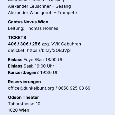
Alexander Leuschner – Gesang
Alexander Wladigeroff – Trompete
Cantus Novus Wien
Leitung: Thomas Holmes
TICKETS
40€ / 30€ / 25€
zzg. VVK Gebühren
oeticket:
https://bit.ly/3QBJVjS
Einlass
Foyer/Bar: 18:00 Uhr
Einlass
Saal: 19:00 Uhr
Konzertbeginn
: 19:30 Uhr
Reservierungen
office@dunkelbunt.org / 0650 925 08 69
Odeon Theater
Taborstrasse 10
1020 Wien