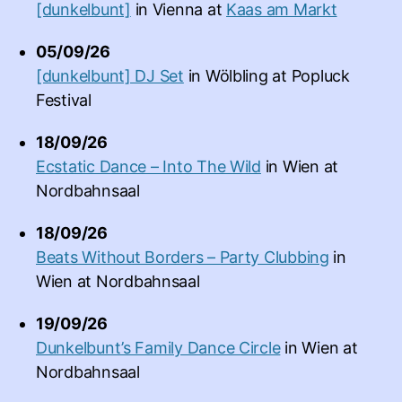
[dunkelbunt]
in
Vienna
at
Kaas am Markt
05/09/26
[dunkelbunt] DJ Set
in
Wölbling
at
Popluck
Festival
18/09/26
Ecstatic Dance – Into The Wild
in
Wien
at
Nordbahnsaal
18/09/26
Beats Without Borders – Party Clubbing
in
Wien
at
Nordbahnsaal
19/09/26
Dunkelbunt’s Family Dance Circle
in
Wien
at
Nordbahnsaal