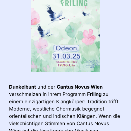
Dunkelbunt
und der
Cantus Novus Wien
verschmelzen in ihrem Programm
Friling
zu
einem einzigartigen Klangkörper: Tradition trifft
Moderne, westliche Chormusik begegnet
orientalischen und indischen Klängen. Wenn die
vielschichtigen Stimmen von Cantus Novus
Wien auf die facettenreiche Musik von